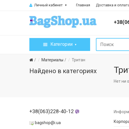
Личный кабинет
Главная
Доставка и оплат
+38(0
Категории
Материалы
Тритан
Три
Найдено в категориях
Нет ни 
+38(063)228-40-12
Информ
Корпор
bagshop@i.ua