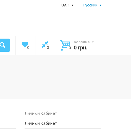
UAH
Русский
Корзина
0 грн.
0
0
0
Личный Кабинет
Личный Кабинет