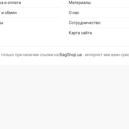
а и оплата
Материалы
 и обмен
О нас
ты
Сотрудничество
Карта сайта
 только при наличии ссылки на
BagShop.ua
- интернет-магазин сумо