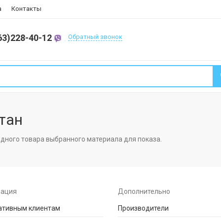
а
Контакты
63)228-40-12
Обратный звонок
тан
одного товара выбранного материала для показа.
ация
Дополнительно
ативным клиентам
Производители