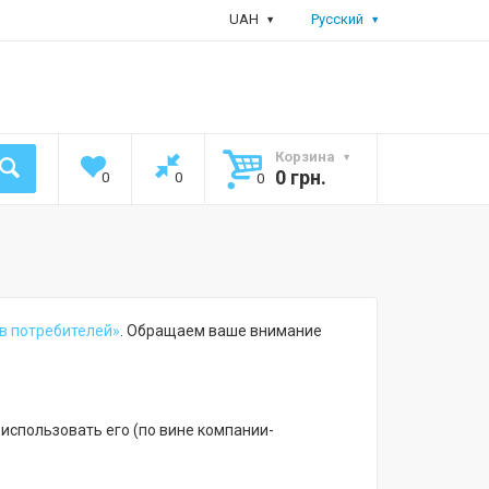
UAH
Русский
Корзина
0 грн.
0
0
0
в потребителей»
. Обращаем ваше внимание
использовать его (по вине компании-