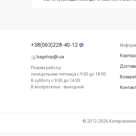
+38(063)228-40-12
Информ
Корпор
bagshop@i.ua
Доставк
Режим работы:
понедельник-пятница с 9:00 до 18:00.
Возврат
В субботу с 9:00 до 14:00.
В воскресенье - выходной.
Контак
© 2012-2026 Копирование