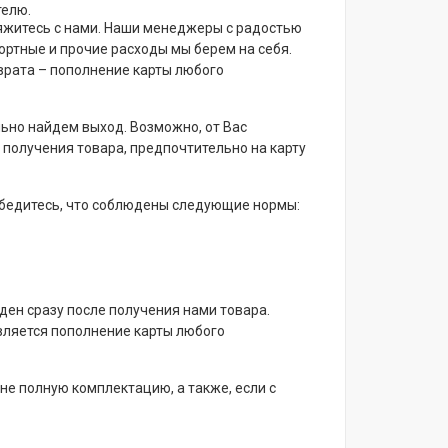
телю.
вяжитесь с нами. Наши менеджеры с радостью
ортные и прочие расходы мы берем на себя.
врата – пополнение карты любого
льно найдем выход. Возможно, от Вас
 получения товара, предпочтительно на карту
 Убедитесь, что соблюдены следующие нормы:
ден сразу после получения нами товара.
вляется пополнение карты любого
не полную комплектацию, а также, если с