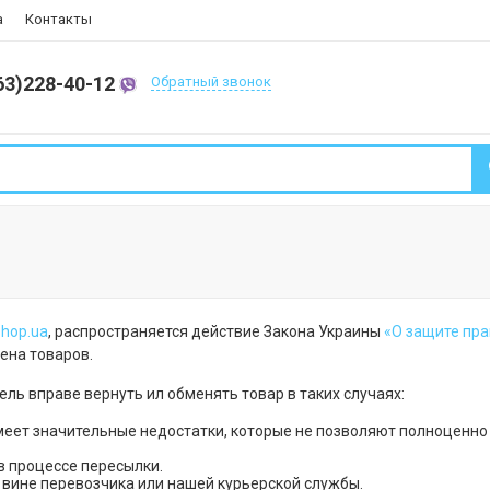
а
Контакты
63)228-40-12
Обратный звонок
hop.ua
, распространяется действие Закона Украины
«О защите пра
ена товаров.
ль вправе вернуть ил обменять товар в таких случаях:
меет значительные недостатки, которые не позволяют полноценно 
в процессе пересылки.
 вине перевозчика или нашей курьерской службы.