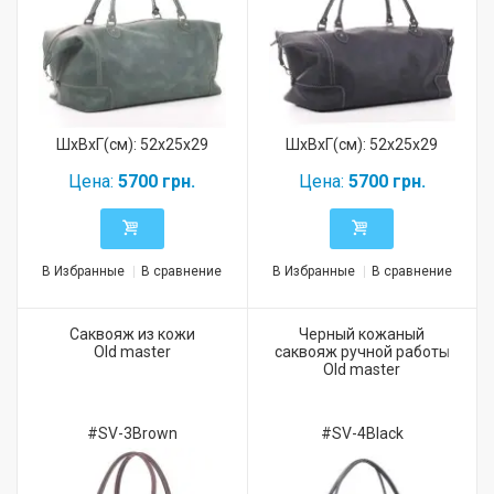
ШхВхГ(см): 52x25x29
ШхВхГ(см): 52x25x29
Цена:
5700 грн.
Цена:
5700 грн.
В Избранные
В сравнение
В Избранные
В сравнение
Саквояж из кожи
Черный кожаный
Old master
саквояж ручной работы
Old master
#SV-3Brown
#SV-4Black