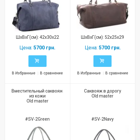
ШхВхГ(см): 42x30x22
ШхВхГ(см): 52x25x29
Цена:
5700 грн.
Цена:
5700 грн.
В Избранные
В сравнение
В Избранные
В сравнение
Вместительный саквояж
Саквояж в дорогу
из кожи
Old master
Old master
#SV-2Green
#SV-2Navy