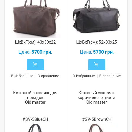
ШхВхГ(см): 43x30x22
ШхВхГ(см): 52x33x25
Цена:
5700 грн.
Цена:
5700 грн.
В Избранные
В сравнение
В Избранные
В сравнение
Кожаный саквояж для
Кожаный саквояж
поездок
коричневого цвета
Old master
Old master
#SV-5BlueCH
#SV-5BrownCH