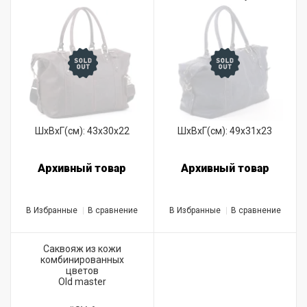
ШхВхГ(см): 43x30x22
ШхВхГ(см): 49x31x23
Архивный товар
Архивный товар
В Избранные
В сравнение
В Избранные
В сравнение
Саквояж из кожи
комбинированных
цветов
Old master