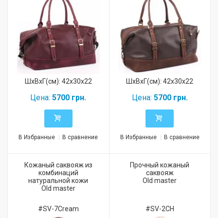
ШхВхГ(см): 42x30x22
ШхВхГ(см): 42x30x22
Цена:
5700 грн.
Цена:
5700 грн.
В Избранные
В сравнение
В Избранные
В сравнение
Кожаный саквояж из
Прочный кожаный
комбинаций
саквояж
натуральной кожи
Old master
Old master
#SV-7Cream
#SV-2CH