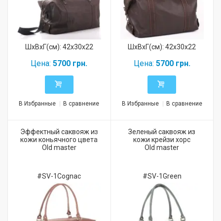
ШхВхГ(см): 42x30x22
ШхВхГ(см): 42x30x22
Цена:
5700 грн.
Цена:
5700 грн.
В Избранные
В сравнение
В Избранные
В сравнение
Эффектный саквояж из
Зеленый саквояж из
кожи коньячного цвета
кожи крейзи хорс
Old master
Old master
#SV-1Cognac
#SV-1Green