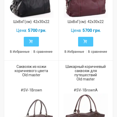
ШхВхГ(см): 42x30x22
ШхВхГ(см): 42x30x22
Цена:
5700 грн.
Цена:
5700 грн.
В Избранные
В сравнение
В Избранные
В сравнение
Саквояж из кожи
Шикарный коричневый
коричневого цвета
саквояж для
Old master
путешествий
Old master
#SV-1Brown
#SV-1BrownA