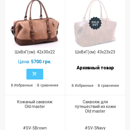
ШхВхГ(см): 42x30x22
ШхВхГ(см): 43x23x23
Цена:
5700 грн.
Архивный товар
В Избранные
В сравнение
В Избранные
В сравнение
Кожаный саквояж
Саквояж для
Old master
путешествий из кожи
Old master
#SV-5Brown
#SV-5Navy