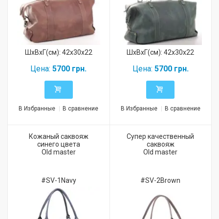
ШхВхГ(см): 42x30x22
ШхВхГ(см): 42x30x22
Цена:
5700 грн.
Цена:
5700 грн.
В Избранные
В сравнение
В Избранные
В сравнение
Кожаный саквояж
Супер качественный
синего цвета
саквояж
Old master
Old master
#SV-1Navy
#SV-2Brown