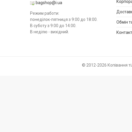
Корпора
bagshop@i.ua
Доставк
Режим работи:
понеділок-пятниця з 9:00 до 18:00.
Обмін т
В суботу з 9:00 до 14:00.
В неділю - вихідний.
Контак
© 2012-2026 Копівання т