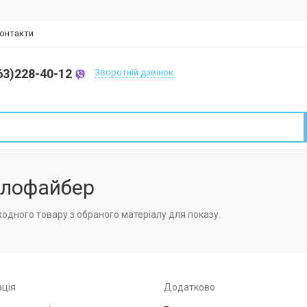
онтакти
63)228-40-12
Зворотній дзвінок
лофайбер
одного товару з обраного матеріалу для показу.
ція
Додатково