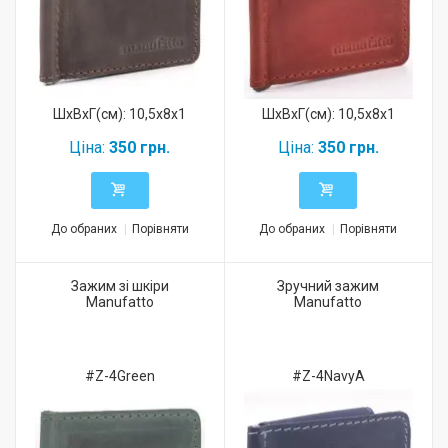
ШхВхГ(см): 10,5x8x1
ШхВхГ(см): 10,5x8x1
Ціна:
350 грн.
Ціна:
350 грн.
До обраних
Порівняти
До обраних
Порівняти
Зажим зі шкіри
Зручний зажим
Manufatto
Manufatto
#Z-4Green
#Z-4NavyA