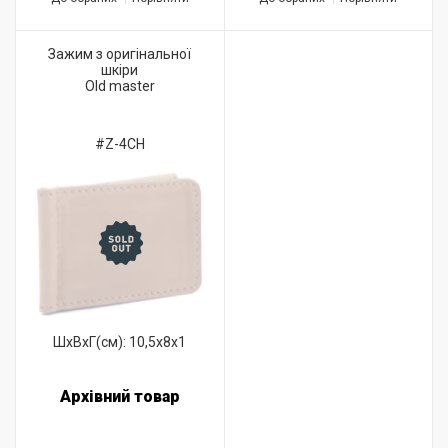
Зажим з оригінальної
шкіри
Old master
#Z-4CH
ШхВхГ(см): 10,5x8x1
Архівний товар