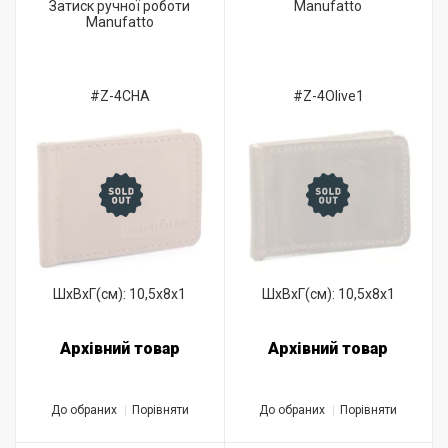
Затиск ручної роботи
Manufatto
Manufatto
#Z-4CHA
#Z-4Olive1
ШхВхГ(см): 10,5x8x1
ШхВхГ(см): 10,5x8x1
Архівний товар
Архівний товар
До обраних
Порівняти
До обраних
Порівняти