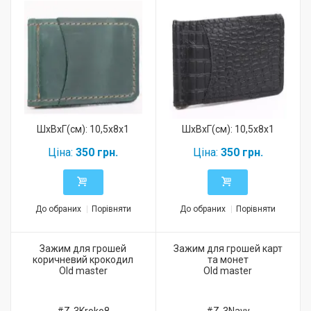
ШхВхГ(см): 10,5x8x1
ШхВхГ(см): 10,5x8x1
Ціна:
350 грн.
Ціна:
350 грн.
До обраних
Порівняти
До обраних
Порівняти
Зажим для грошей
Зажим для грошей карт
коричневий крокодил
та монет
Old master
Old master