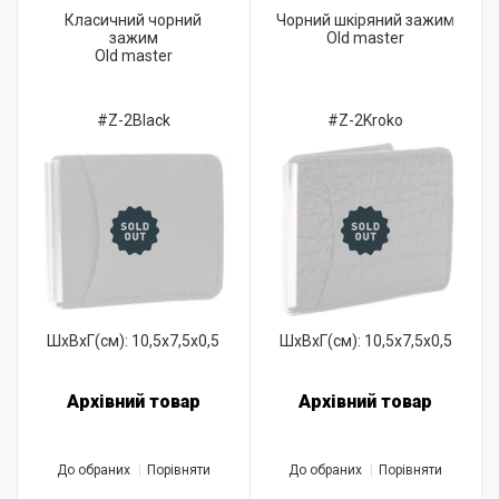
Класичний чорний
Чорний шкіряний зажим
зажим
Old master
Old master
#Z-2Black
#Z-2Kroko
ШхВхГ(см): 10,5x7,5x0,5
ШхВхГ(см): 10,5x7,5x0,5
Архівний товар
Архівний товар
До обраних
Порівняти
До обраних
Порівняти