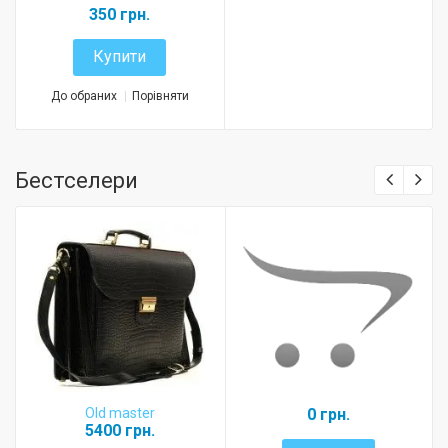
350 грн.
Купити
До обраних
Порівняти
Бестселери
Old master
0 грн.
5400 грн.