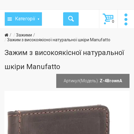
Категорії
0
Зажими
Зажим з високоякісної натуральної шкіри Manufatto
Зажим з високоякісної натуральної
шкіри Manufatto
Артикул(Модель):
Z-4BrownA