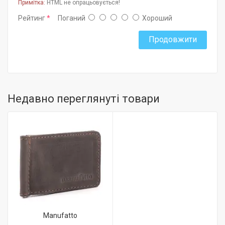
Примітка:
HTML не опрацьовується!
Рейтинг
Поганий
Хороший
Продовжити
Недавно переглянуті товари
Manufatto