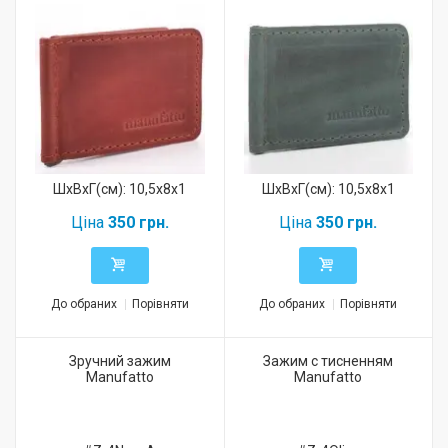
ШхВхГ(см): 10,5x8x1
ШхВхГ(см): 10,5x8x1
Ціна
350 грн.
Ціна
350 грн.
До обраних
Порівняти
До обраних
Порівняти
Зручний зажим
Зажим с тисненням
Manufatto
Manufatto