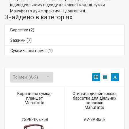
індивідуальному підходу до кожної моделі, сумки
Мануфатто дуже практичні і довговічні.
Знайдено в категоріях
Барсетки
(2)
Зажими
(7)
Сумки через плече
(1)
Коричнева cумка-
Стильна дизайнерська
планшет
барсетка для діяльних
Manufatto
чоловіків
Manufatto
#SPB-1Kroko8
#V-3ABlack