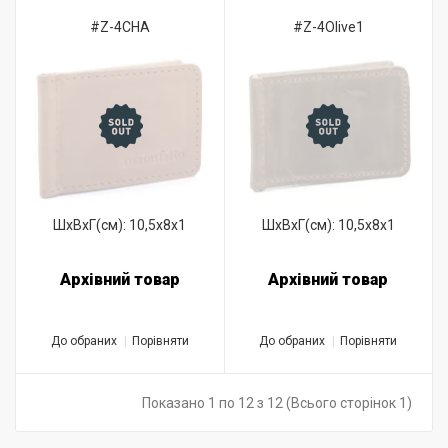
#Z-4CHA
#Z-4Olive1
ШхВхГ(см): 10,5x8x1
ШхВхГ(см): 10,5x8x1
Архівний товар
Архівний товар
До обраних
Порівняти
До обраних
Порівняти
Показано 1 по 12 з 12 (Всього сторінок 1)