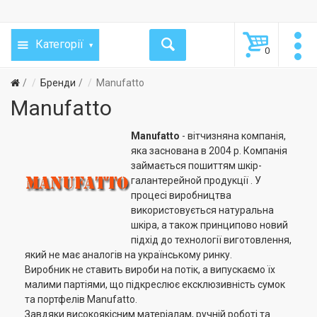
Категорії
0
Бренди
Manufatto
Manufatto
Manufatto
- вітчизняна компанія,
яка заснована в 2004 р. Компанія
займається пошиттям шкір-
галантерейной продукції . У
процесі виробництва
використовується натуральна
шкіра, а також принципово новий
підхід до технології виготовлення,
який не має аналогів на українському ринку.
Виробник не ставить вироби на потік, а випускаємо їх
малими партіями, що підкреслює ексклюзивність сумок
та портфелів Manufatto.
Завдяки високоякісним матеріалам, ручній роботі та