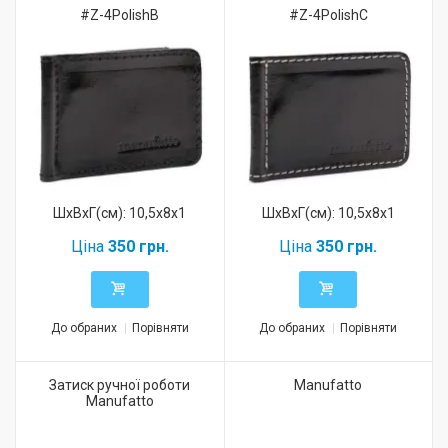
#Z-4PolishB
#Z-4PolishC
ШхВхГ(см): 10,5x8x1
ШхВхГ(см): 10,5x8x1
Ціна
350 грн.
Ціна
350 грн.
До обраних
Порівняти
До обраних
Порівняти
Затиск ручної роботи
Manufatto
Manufatto