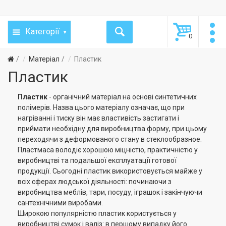
Категорії
0
Матеріал
Пластик
Пластик
Пластик
- органічний матеріал на основі синтетичних
полімерів. Назва цього матеріалу означає, що при
нагріванні і тиску він має властивість застигати і
приймати необхідну для виробництва форму, при цьому
переходячи з деформованого стану в стеклообразное.
Пластмаса володіє хорошою міцністю, практичністю у
виробництві та подальшої експлуатації готової
продукції. Сьогодні пластик використовується майже у
всіх сферах людської діяльності: починаючи з
виробництва меблів, тари, посуду, іграшок і закінчуючи
сантехнічними виробами.
Широкою популярністю пластик користується у
виробництві сумок і валіз: в першому випадку його