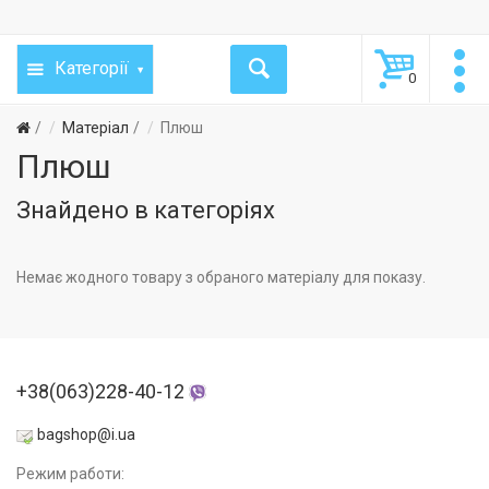
Категорії
0
Матеріал
Плюш
Плюш
Знайдено в категоріях
Немає жодного товару з обраного матеріалу для показу.
+38(063)228-40-12
bagshop@i.ua
Режим работи: