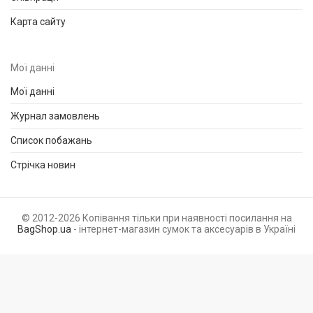
Карта сайту
Мої данні
Мої данні
Журнал замовлень
Список побажань
Стрічка новин
© 2012-2026 Копівання тільки при наявності посилання на
BagShop.ua
- інтернет-магазин сумок та аксесуарів в Україні