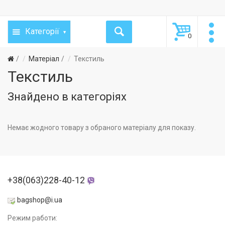
Категорії
0
Матеріал
Текстиль
Текстиль
Знайдено в категоріях
Немає жодного товару з обраного матеріалу для показу.
+38(063)228-40-12
bagshop@i.ua
Режим работи: