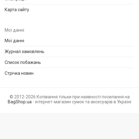
Карта сайту
Мої данні
Мої данні
Журнал замовлень
Список побажань
Стрічка новин
© 2012-2026 Копівання тільки при наявності посилання на
BagShop.ua
- інтернет-магазин сумок та аксесуарів в Україні