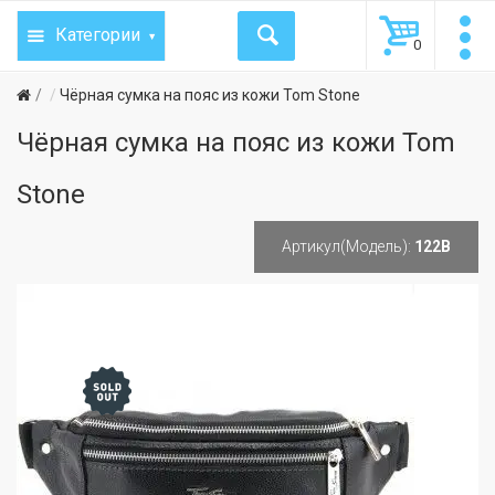
Категории
0
Чёрная сумка на пояс из кожи Tom Stone
Чёрная сумка на пояс из кожи Tom
Stone
Артикул(Модель):
122B