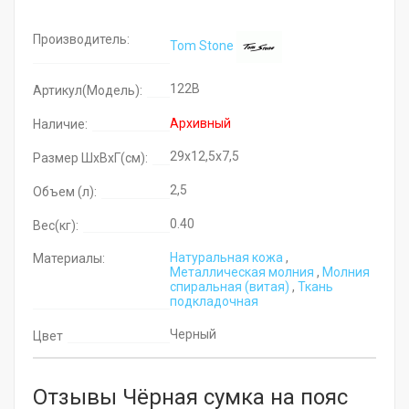
Производитель:
Tom Stone
122B
Артикул(Модель):
Архивный
Наличие:
29x12,5x7,5
Размер ШхВхГ(см):
2,5
Объем (л):
0.40
Вес(кг):
Натуральная кожа
,
Материалы:
Металлическая молния
,
Молния
cпиральная (витая)
,
Ткань
подкладочная
Черный
Цвет
Отзывы Чёрная сумка на пояс