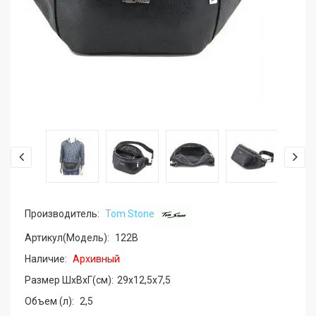
Производитель:
Tom Stone
Артикул(Модель):
122B
Наличие:
Архивный
Размер ШхВхГ(см):
29x12,5x7,5
Объем (л):
2,5