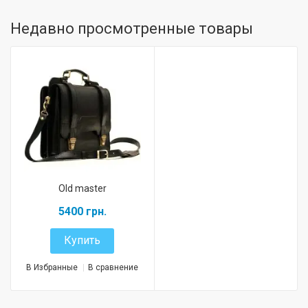
Недавно просмотренные товары
Old master
5400 грн.
Купить
В Избранные
В сравнение