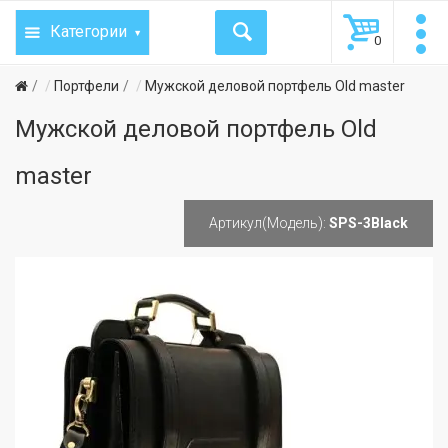
Категории
0
Портфели
Мужской деловой портфель Old master
Мужской деловой портфель Old
master
Артикул(Модель):
SPS-3Black