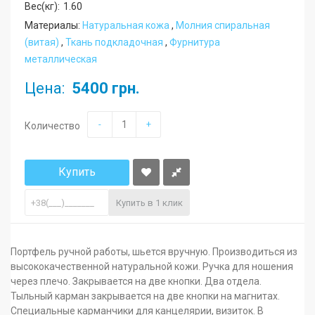
Вес(кг):
1.60
Материалы:
Натуральная кожа
,
Молния cпиральная
(витая)
,
Ткань подкладочная
,
Фурнитура
металлическая
Цена:
5400 грн.
-
+
Количество
Купить
Купить в 1 клик
Портфель ручной работы, шьется вручную. Производиться из
высококачественной натуральной кожи. Ручка для ношения
через плечо. Закрывается на две кнопки. Два отдела.
Тыльный карман закрывается на две кнопки на магнитах.
Специальные карманчики для канцелярии, визиток. В