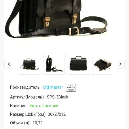
Производитель:
Old master
Артикул(Модель):
SPS-3Black
Наличие:
Есть в наличии
Размер ШхВхГ(см):
36x27x12
Объем (л):
10,73