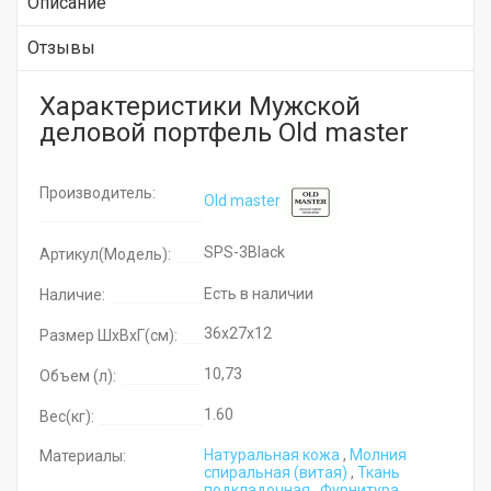
Описание
Отзывы
Характеристики Мужской
деловой портфель Old master
Производитель:
Old master
SPS-3Black
Артикул(Модель):
Есть в наличии
Наличие:
36x27x12
Размер ШхВхГ(см):
10,73
Объем (л):
1.60
Вес(кг):
Натуральная кожа
,
Молния
Материалы:
cпиральная (витая)
,
Ткань
подкладочная
,
Фурнитура