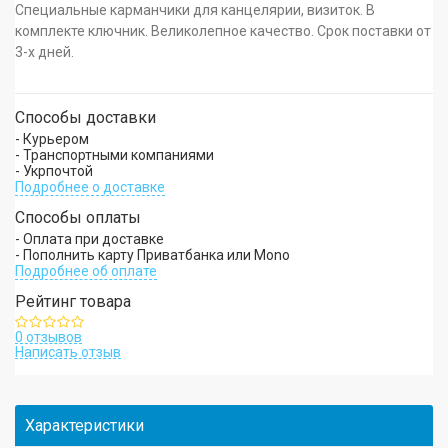
Специальные карманчики для канцелярии, визиток. В
комплекте ключник. Великолепное качество. Срок поставки от
3-х дней.
Способы доставки
- Курьером
- Транспортными компаниями
- Укрпочтой
Подробнее о доставке
Способы оплаты
- Оплата при доставке
- Пополнить карту Приватбанка или Mono
Подробнее об оплате
Рейтинг товара
0 отзывов
Написать отзыв
Характеристики