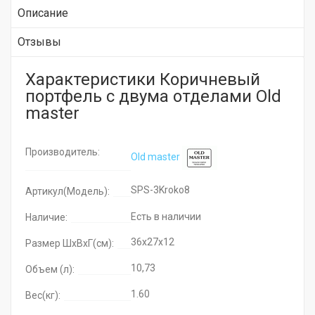
Описание
Отзывы
Характеристики Коричневый
портфель с двума отделами Old
master
Производитель:
Old master
SPS-3Kroko8
Артикул(Модель):
Есть в наличии
Наличие:
36x27x12
Размер ШхВхГ(см):
10,73
Объем (л):
1.60
Вес(кг):