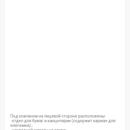
Под клапаном на лицевой стороне расположены:
-отдел для бумаг и канцелярии (содержит карман для
ключника).;