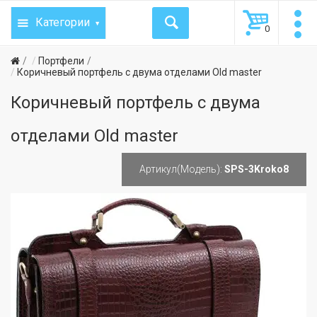
Категории
0
Портфели
Коричневый портфель с двума отделами Old master
Коричневый портфель с двума
отделами Old master
Артикул(Модель):
SPS-3Kroko8