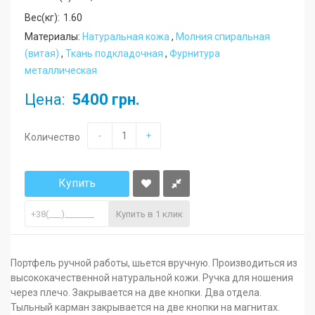
Вес(кг):
1.60
Материалы:
Натуральная кожа
,
Молния cпиральная
(витая)
,
Ткань подкладочная
,
Фурнитура
металлическая
Цена:
5400 грн.
-
+
Количество
Купить
Купить в 1 клик
Портфель ручной работы, шьется вручную. Производиться из
высококачественной натуральной кожи. Ручка для ношения
через плечо. Закрывается на две кнопки. Два отдела.
Тыльный карман закрывается на две кнопки на магнитах.