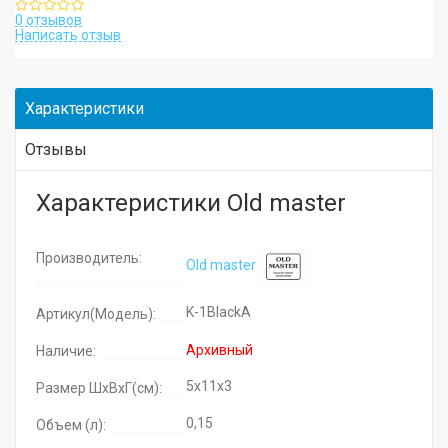
0 отзывов
Написать отзыв
Характеристики
Отзывы
Характеристики Old master
Производитель:
Old master
K-1BlackA
Артикул(Модель):
Архивный
Наличие:
5x11x3
Размер ШхВхГ(см):
0,15
Объем (л):