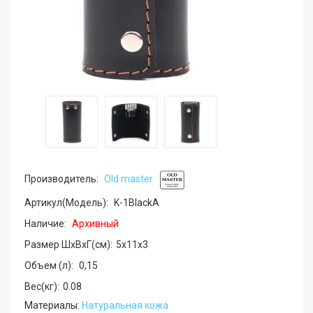
Производитель:
Old master
Артикул(Модель):
K-1BlackA
Наличие:
Архивный
Размер ШхВхГ(см):
5x11x3
Объем (л):
0,15
Вес(кг):
0.08
Материалы:
Натуральная кожа