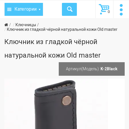
Категории
0
Ключницы
Ключник из гладкой чёрной натуральной кожи Old master
Ключник из гладкой чёрной
натуральной кожи Old master
Артикул(Модель):
K-2Black