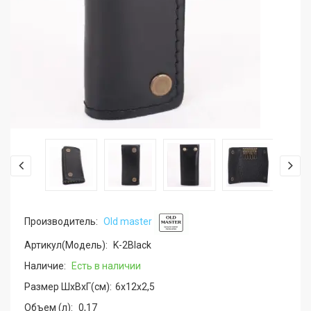
Производитель:
Old master
Артикул(Модель):
K-2Black
Наличие:
Есть в наличии
Размер ШхВхГ(см):
6x12x2,5
Объем (л):
0,17