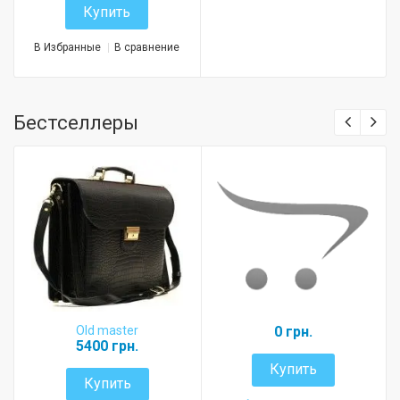
Купить
В Избранные
В сравнение
Бестселлеры
Old master
0 грн.
5400 грн.
Купить
Купить