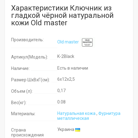
Характеристики Ключник из
гладкой чёрной натуральной
кожи Old master
Производитель:
Old master
K-2Black
Артикул(Модель):
Есть в наличии
Наличие:
6x12x2,5
Размер ШхВхГ(см):
0,17
Объем (л):
0.08
Вес(кг):
Натуральная кожа
,
Фурнитура
Материалы:
металлическая
Украина
Страна
происхождения