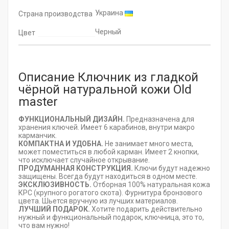
Украина
Страна производства
Черный
Цвет
Описание Ключник из гладкой
чёрной натуральной кожи Old
master
ФУНКЦИОНАЛЬНЫЙ ДИЗАЙН.
Предназначена для
хранения ключей. Имеет 6 карабинов, внутри макро
карманчик.
КОМПАКТНА И УДОБНА.
Не занимает много места,
может поместиться в любой карман. Имеет 2 кнопки,
что исключает случайное открывание.
ПРОДУМАННАЯ КОНСТРУКЦИЯ.
Ключи будут надежно
защищены. Всегда будут находиться в одном месте.
ЭКСКЛЮЗИВНОСТЬ.
Отборная 100% натуральная кожа
КРС (крупного рогатого скота). Фурнитура бронзового
цвета. Шьется вручную из лучших материалов.
ЛУЧШИЙ ПОДАРОК.
Хотите подарить действительно
нужный и функциональный подарок, ключница, это то,
что вам нужно!