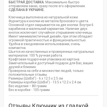
БЫСТРАЯ ДОСТАВКА.
Максимально быстро
отправляем заказ, сразу после его оформления.
СДЕЛАНА В УКРАИНЕ.
Ключница выполнена из натуральной кожи.
Фурнитура и кнопки из металла бронзового цвета.
Основной отдел закрывается на две кнопки. Внутри 6
карабинов и маленький карманчик. Наличие двух
кнопок исключает случайное открывание ключницы.
Имеет минималистичный дизайн, при этом обладает
огромной практичностью и функциональностью.
Удобна в ежедневном использовании, очень
компактна.
Шьется из качественных и проверенных натуральных
материалов. 100 % ручная работа.
Крафтовая подарочная упаковка из картона.
Замечательный и доступный подарок для Вас, ваших
друзей и близких.
Проверена на себе и множестве людей, только
положительные отзывы.
Размеры (ШхВхГ) - 6 x 12.5 x 2.5 см.
Размеры коробки (ШхВхГ) - 13.5 x 12.2 x 2.4 см.
Вес изделия – 80 грамм.
Вес в коробке - 105 грамм.
Отзывы Ключник из гладкой