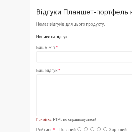
Відгуки Планшет-портфель к
Немає відгуків для цього продукту.
Написати відгук
Ваше Ім’я
Ваш Відгук
Примітка:
HTML не опрацьовується!
Рейтинг
Поганий
Хороший