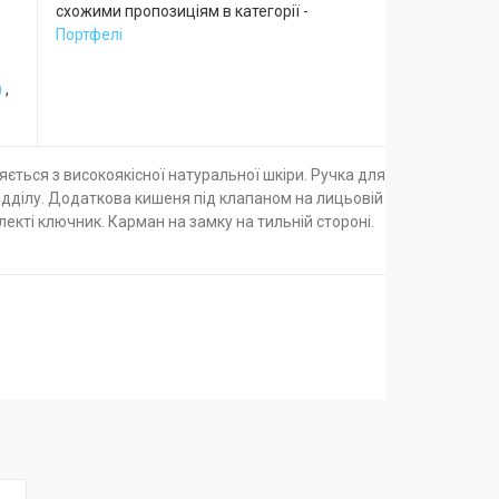
схожими пропозиціям в категорії -
Портфелі
)
,
ється з високоякісної натуральної шкіри. Ручка для
відділу. Додаткова кишеня під клапаном на лицьовій
лекті ключник. Карман на замку на тильній стороні.