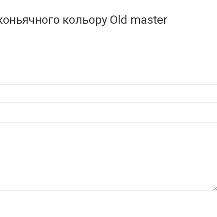
оньячного кольору Old master