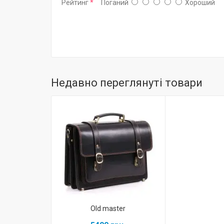
Рейтинг
Поганий
Хороший
Недавно переглянуті товари
Old master