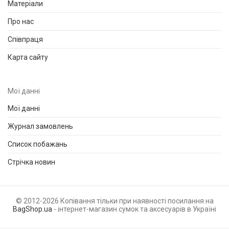
Матеріали
Про нас
Співпраця
Карта сайту
Мої данні
Мої данні
Журнал замовлень
Список побажань
Стрічка новин
© 2012-2026 Копівання тільки при наявності посилання на
BagShop.ua
- інтернет-магазин сумок та аксесуарів в Україні