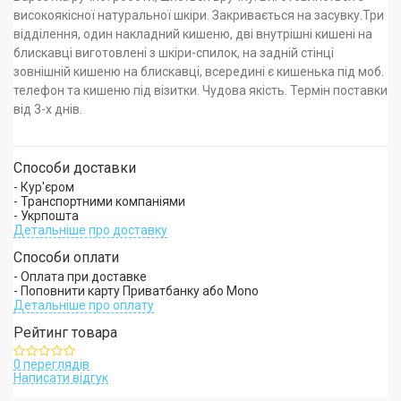
високоякісної натуральної шкіри. Закривається на засувку.Три
відділення, один накладний кишеню, дві внутрішні кишені на
блискавці виготовлені з шкіри-спилок, на задній стінці
зовнішній кишеню на блискавці, всередині є кишенька під моб.
телефон та кишеню під візитки. Чудова якість. Термін поставки
від 3-х днів.
Способи доставки
- Кур'єром
- Транспортними компаніями
- Укрпошта
Детальніше про доставку
Способи оплати
- Оплата при доставке
- Поповнити карту Приватбанку або Mono
Детальніше про оплату
Рейтинг товара
0 переглядів
Написати відгук