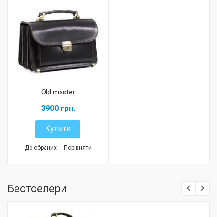
Old master
3900 грн.
Купити
До обраних
Порівняти
Бестселери