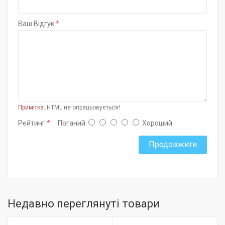
Ваш Відгук
Примітка:
HTML не опрацьовується!
Рейтинг
Поганий
Хороший
Продовжити
Недавно переглянуті товари