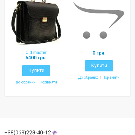
Old master
0 грн.
5400 грн.
Купити
Купити
До обраних
Порівняти
До обраних
Порівняти
+38(063)228-40-12