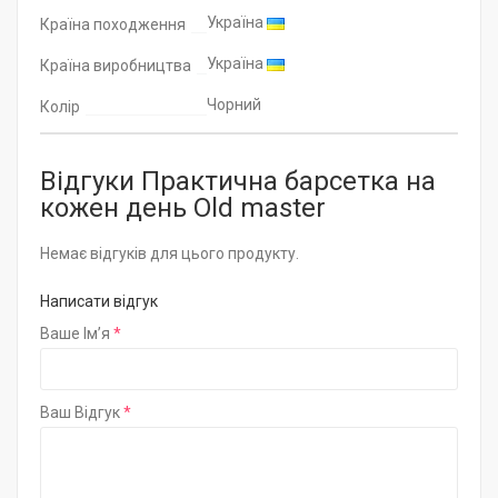
Україна
Країна походження
Україна
Країна виробництва
Чорний
Колір
Відгуки Практична барсетка на
кожен день Old master
Немає відгуків для цього продукту.
Написати відгук
Ваше Ім’я
Ваш Відгук