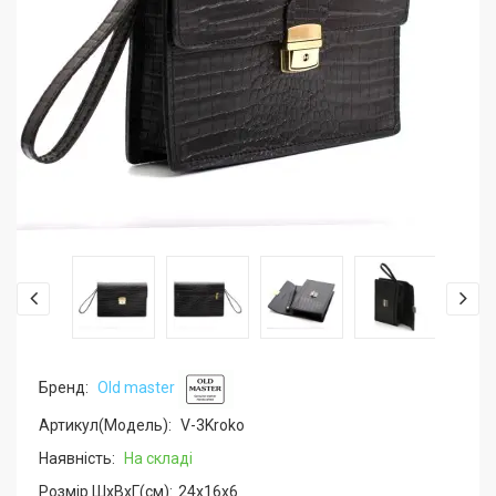
Бренд:
Old master
Артикул(Модель):
V-3Kroko
Наявність:
На складі
Розмір ШхВхГ(см):
24x16x6