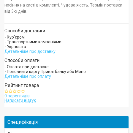
носіння на кисті в комплекті. Чудова якість. Термін поставки
від 3-х днів.
Способи доставки
- Кур'єром
- Транспортними компаніями
- Укрпошта
Детальніше про доставку
Способи оплати
- Оплата при доставке
- Поповнити карту Приватбанку або Mono
Детальніше про оплату
Рейтинг товара
0 переглядів
Написати відгук
Специфікація