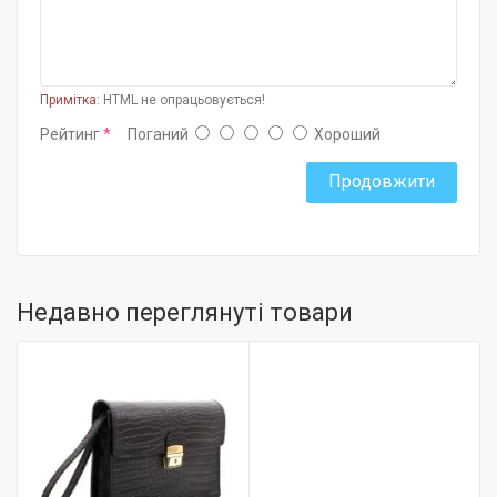
Примітка:
HTML не опрацьовується!
Рейтинг
Поганий
Хороший
Продовжити
Недавно переглянуті товари