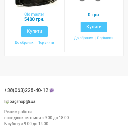
Old master
0 грн.
5400 грн.
Купити
Купити
До обраних
Порівняти
До обраних
Порівняти
+38(063)228-40-12
bagshop@i.ua
Режим работи:
понеділок-пятниця з 9:00 до 18:00.
В суботу з 9:00 до 14:00.