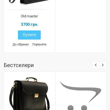
Old master
3700 грн.
Купити
До обраних
Порівняти
Бестселери