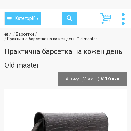
Категорії
0
Барсетки
Практична барсетка на кожен день Old master
Практична барсетка на кожен день
Old master
Артикул(Модель):
V-3Kroko