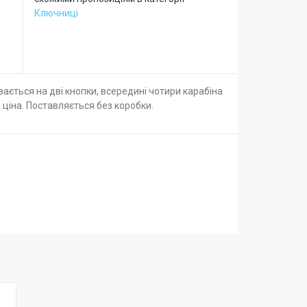
Ключниці
вається на дві кнопки, всередині чотири карабіна
 ціна. Поставляється без коробки.