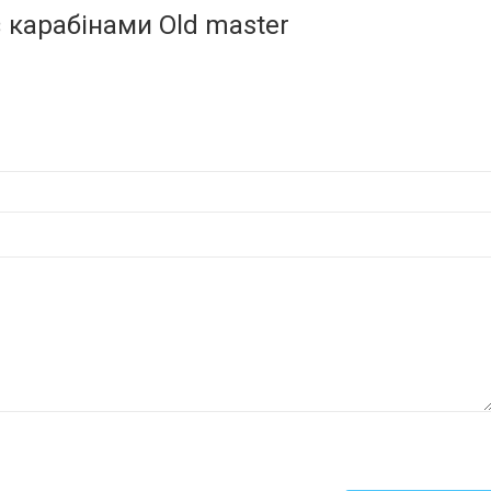
 карабінами Old master